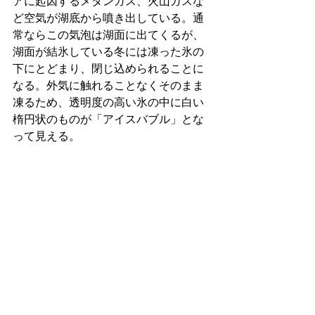
アに起因するメタンガス、火山ガスな
ど空気が湖底から噴き出している。通
常ならこの気泡は湖面に出てくるが、
湖面が結氷している冬には凍った氷の
下にとどまり、閉じ込められることに
なる。外気に触れることなくそのまま
凍るため、透明度の高い氷の中に白い
楕円状のものが「アイスバブル」とな
って見える。