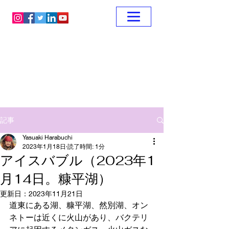
記事
Yasuaki Harabuchi
2023年1月18日
読了時間: 1分
アイスバブル（2023年1
月14日。糠平湖）
更新日：
2023年11月21日
道東にある湖、糠平湖、然別湖、オン
ネトーは近くに火山があり、バクテリ