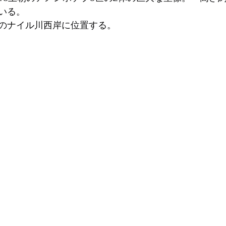
いる。
のナイル川西岸に位置する。