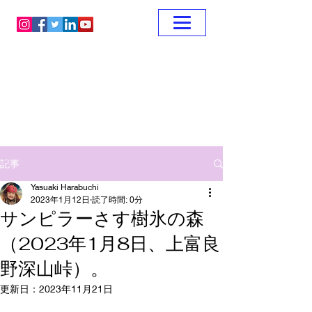
記事
Yasuaki Harabuchi
2023年1月12日
読了時間: 0分
サンピラーさす樹氷の森
（2023年1月8日、上富良
野深山峠）。
更新日：
2023年11月21日