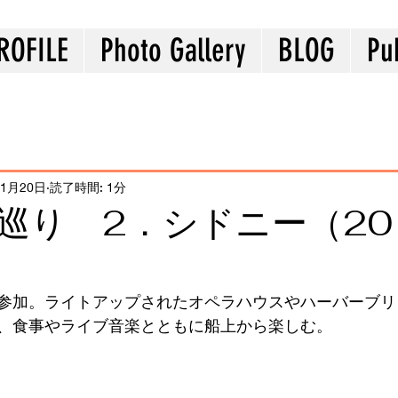
ROFILE
Photo Gallery
BLOG
Pu
1月20日
読了時間: 1分
巡り 2．シドニー（20
参加。ライトアップされたオペラハウスやハーバーブリ
、食事やライブ音楽とともに船上から楽しむ。