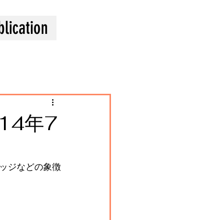
blication
14年7
ッジなどの象徴