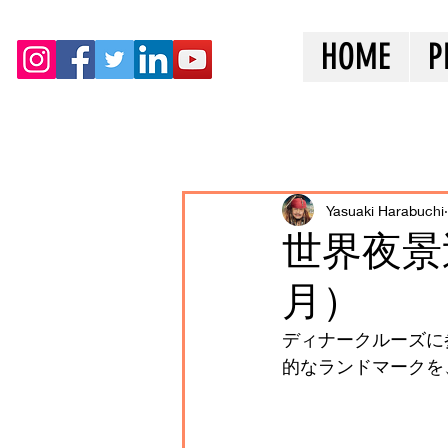
HOME
P
全ての記事
Yasuaki Harabuchi
世界夜景
月）
ディナークルーズに
的なランドマークを