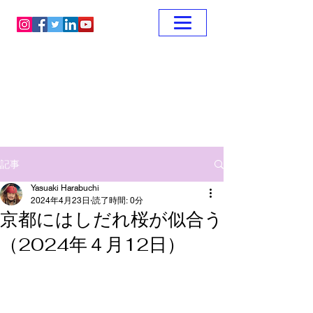
記事
Yasuaki Harabuchi
2024年4月23日
読了時間: 0分
京都にはしだれ桜が似合う
（2024年４月12日）