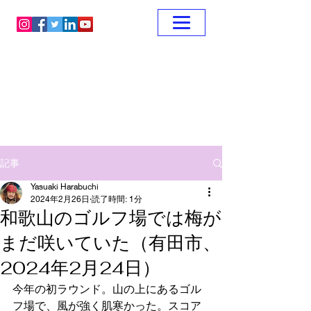
記事
Yasuaki Harabuchi
2024年2月26日
読了時間: 1分
和歌山のゴルフ場では梅が
まだ咲いていた（有田市、
2024年2月24日）
今年の初ラウンド。山の上にあるゴル
フ場で、風が強く肌寒かった。スコア