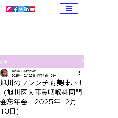
記事
Yasuaki Harabuchi
2025年12月27日
読了時間: 0分
旭川のフレンチも美味い！
（旭川医大耳鼻咽喉科同門
会忘年会、2025年12月
13日）