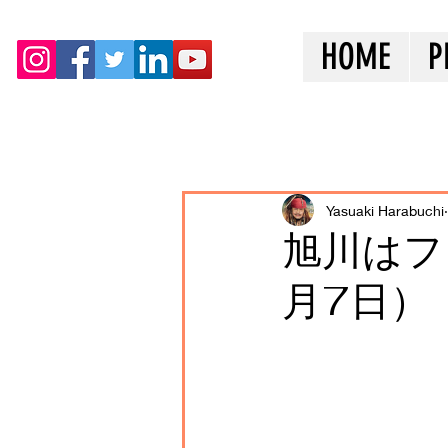
HOME
P
全ての記事
Yasuaki Harabuchi
旭川はフ
月7日）