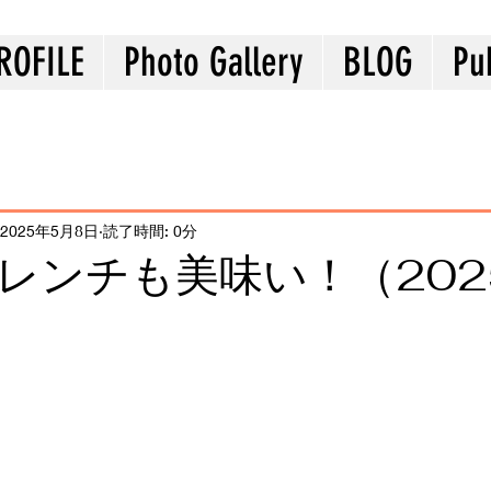
ROFILE
Photo Gallery
BLOG
Pu
2025年5月8日
読了時間: 0分
レンチも美味い！（202