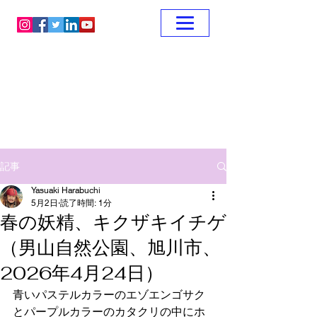
記事
Yasuaki Harabuchi
5月2日
読了時間: 1分
春の妖精、キクザキイチゲ
（男山自然公園、旭川市、
2026年4月24日）
青いパステルカラーのエゾエンゴサク
とパープルカラーのカタクリの中にホ