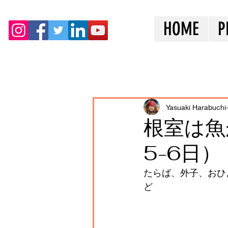
HOME
P
全ての記事
Yasuaki Harabuchi
根室は魚
5-6日）
たらば、外子、おひ
ど