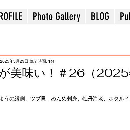
ROFILE
Photo Gallery
BLOG
Pu
2025年3月29日
読了時間: 1分
が美味い！＃26（2025
ようの縁側、ツブ貝、めんめ刺身、牡丹海老、ホタルイ