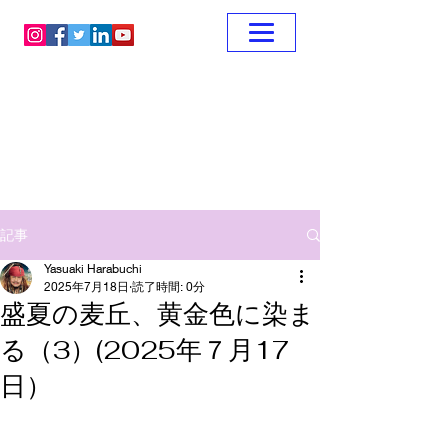
記事
Yasuaki Harabuchi
2025年7月18日
読了時間: 0分
盛夏の麦丘、黄金色に染ま
る（3）(2025年７月17
日）