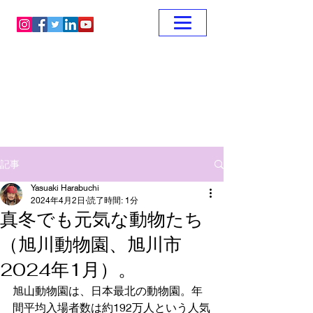
記事
Yasuaki Harabuchi
2024年4月2日
読了時間: 1分
真冬でも元気な動物たち
（旭川動物園、旭川市
2024年1月）。
旭山動物園は、日本最北の動物園。年
間平均入場者数は約192万人という人気