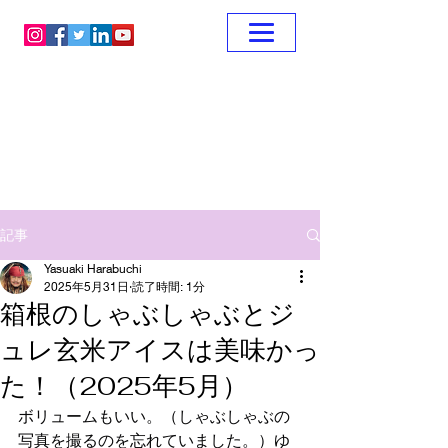
記事
Yasuaki Harabuchi
2025年5月31日
読了時間: 1分
箱根のしゃぶしゃぶとジ
ュレ玄米アイスは美味かっ
た！（2025年5月）
ボリュームもいい。（しゃぶしゃぶの
写真を撮るのを忘れていました。）ゆ