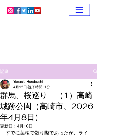
記事
Yasuaki Harabuchi
4月15日
読了時間: 1分
群馬、桜巡り （1）高崎
城跡公園（高崎市、2026
年4月8日）
更新日：
4月16日
すでに葉桜で散り際であったが、ライ