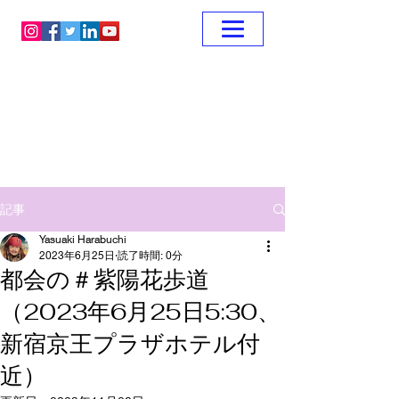
記事
Yasuaki Harabuchi
2023年6月25日
読了時間: 0分
都会の＃紫陽花歩道
（2023年6月25日5:30、
新宿京王プラザホテル付
近）