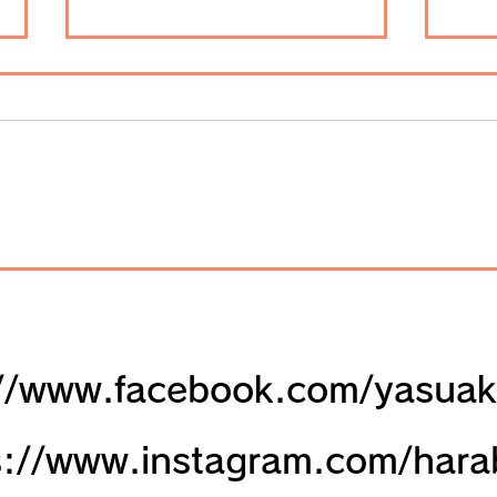
日本夜景巡り（８）倉敷美観
日本
地区（倉敷市、2022年９
（金
月）
://www.facebook.com/yasuak
://www.instagram.com/harab