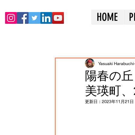
HOME
P
全ての記事
Yasuaki Harabuchi
陽春の丘
美瑛町、
更新日：
2023年11月21日