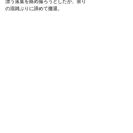
漂う落葉を絡め撮ろうとしたが、余り
の混雑ぶりに諦めて撤退。