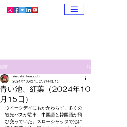
記事
Yasuaki Harabuchi
2024年10月27日
読了時間: 1分
青い池、紅葉（2024年10
月15日）
ウイークデイにもかかわらず、多くの
観光バスが駐車、中国語と韓国語が飛
び交っていた。スローシャッタで池に