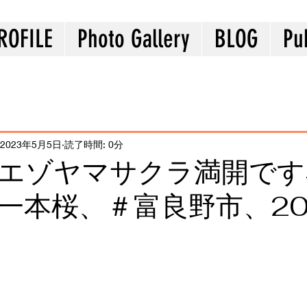
ROFILE
Photo Gallery
BLOG
Pu
2023年5月5日
読了時間: 0分
エゾヤマサクラ満開です
一本桜、＃富良野市、20