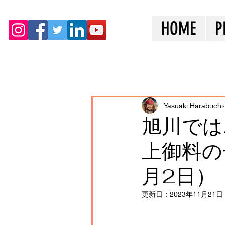
HOME
P
全ての記事
Yasuaki Harabuchi
旭川では
上御料の
月2日）
更新日：
2023年11月21日