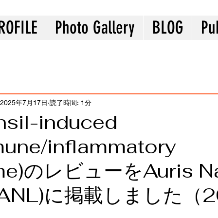
ROFILE
Photo Gallery
BLOG
Pu
2025年7月17日
読了時間: 1分
nsil-induced
une/inflammatory
me)のレビューをAuris N
x (ANL)に掲載しました（