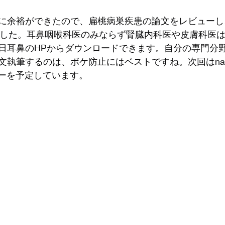
に余裕ができたので、扁桃病巣疾患の論文をレビューし
しました。耳鼻咽喉科医のみならず腎臓内科医や皮膚科医
日耳鼻のHPからダウンロードできます。自分の専門分
筆するのは、ボケ防止にはベストですね。次回はnasal NK
ビューを予定しています。