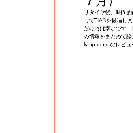
７月）
リタイヤ後、時間的
してTIASを提唱
だければ幸いです。
の情報をまとめて論文執
lymphoma のレ