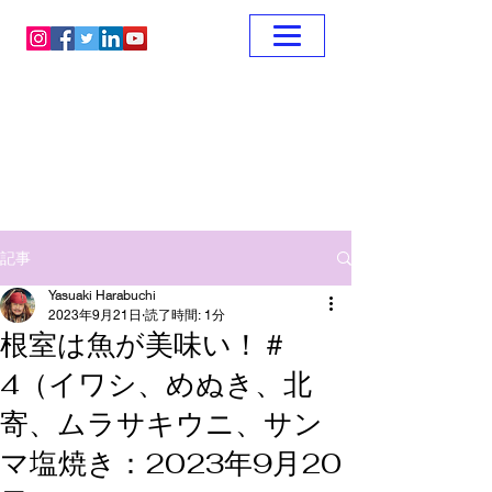
記事
Yasuaki Harabuchi
2023年9月21日
読了時間: 1分
根室は魚が美味い！＃
4（イワシ、めぬき、北
寄、ムラサキウニ、サン
マ塩焼き：2023年9月20