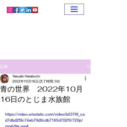
記事
Yasuaki Harabuchi
2022年10月16日
読了時間: 0分
青の世界 2022年10月
16日のとじま水族館
https://video.wixstatic.com/video/b2376f_ca
d7dbd2f9c74eb79d9cdb7165d702f3/720p/
mp4/file.mp4