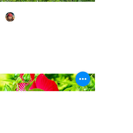
Yasuaki Harabuchi
2025年9月9日
読了時間: 0分
根室では病院の敷地に鹿がい
る！（2025年9月）