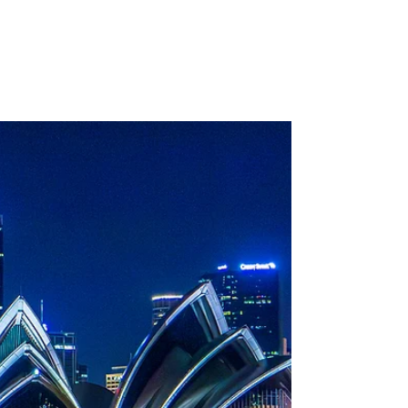
Yasuaki Harabuchi
1月23日
読了時間: 1分
世界夜景巡り 3. 香港（2008
年11月）
この頃は中国共産党の影響は少なかったので、問
題なく楽しんだ。今はもう行く気にならない