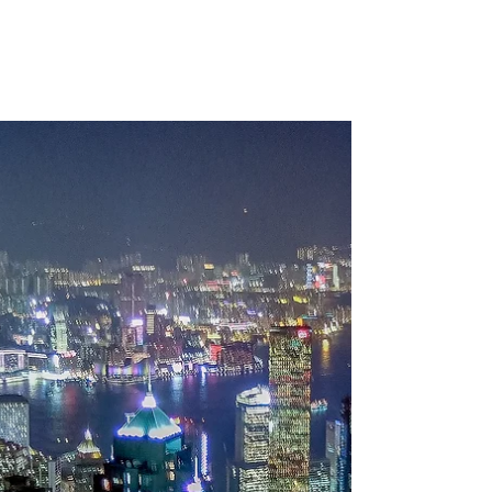
世界夜景巡り ４．シカゴ
（2019年６月）
ナイトリバークルーズ。６月でも霧とビル風で冷
える。