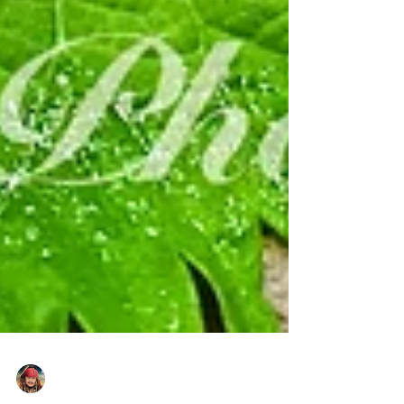
Yasuaki Harabuchi